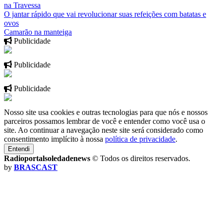
na Travessa
O jantar rápido que vai revolucionar suas refeições com batatas e
ovos
Camarão na manteiga
Publicidade
Publicidade
Publicidade
Nosso site usa cookies e outras tecnologias para que nós e nossos
parceiros possamos lembrar de você e entender como você usa o
site. Ao continuar a navegação neste site será considerado como
consentimento implícito à nossa
política de privacidade
.
Entendi
Radioportalsoledadenews
© Todos os direitos reservados.
by
BRASCAST