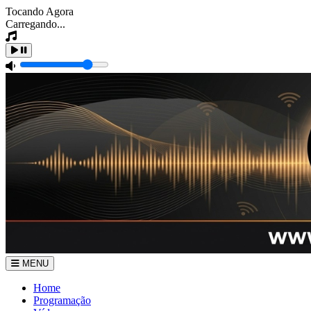
Tocando Agora
Carregando...
MENU
Home
Programação