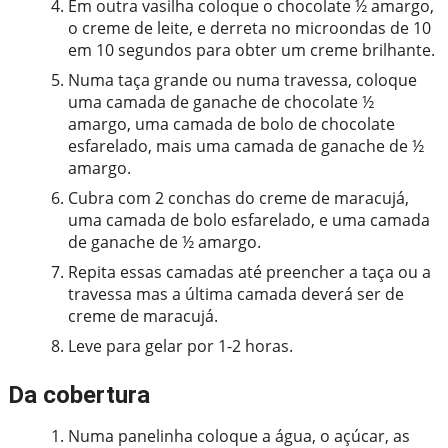
Em outra vasilha coloque o chocolate ½ amargo,
o creme de leite, e derreta no microondas de 10
em 10 segundos para obter um creme brilhante.
Numa taça grande ou numa travessa, coloque
uma camada de ganache de chocolate ½
amargo, uma camada de bolo de chocolate
esfarelado, mais uma camada de ganache de ½
amargo.
Cubra com 2 conchas do creme de maracujá,
uma camada de bolo esfarelado, e uma camada
de ganache de ½ amargo.
Repita essas camadas até preencher a taça ou a
travessa mas a última camada deverá ser de
creme de maracujá.
Leve para gelar por 1-2 horas.
Da cobertura
Numa panelinha coloque a água, o açúcar, as