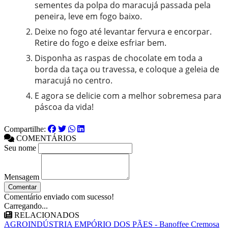
sementes da polpa do maracujá passada pela
peneira, leve em fogo baixo.
Deixe no fogo até levantar fervura e encorpar.
Retire do fogo e deixe esfriar bem.
Disponha as raspas de chocolate em toda a
borda da taça ou travessa, e coloque a geleia de
maracujá no centro.
E agora se delicie com a melhor sobremesa para
páscoa da vida!
Compartilhe:
COMENTÁRIOS
Seu nome
Mensagem
Comentar
Comentário enviado com sucesso!
Carregando...
RELACIONADOS
AGROINDÚSTRIA EMPÓRIO DOS PÃES - Banoffee Cremosa