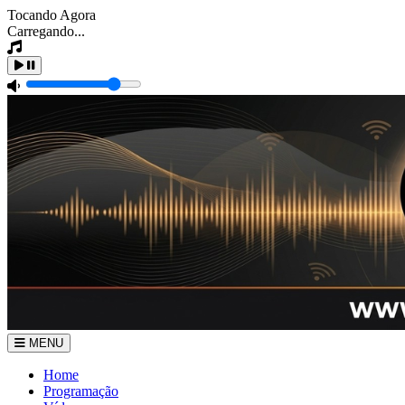
Tocando Agora
Carregando...
MENU
Home
Programação