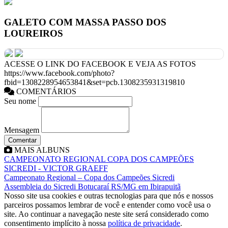
GALETO COM MASSA PASSO DOS
LOUREIROS
ACESSE O LINK DO FACEBOOK E VEJA AS FOTOS
https://www.facebook.com/photo?
fbid=1308228954653841&set=pcb.1308235931319810
COMENTÁRIOS
Seu nome
Mensagem
Comentar
MAIS ALBUNS
CAMPEONATO REGIONAL COPA DOS CAMPEÕES
SICREDI - VICTOR GRAEFF
Campeonato Regional – Copa dos Campeões Sicredi
Assembleia do Sicredi Botucaraí RS/MG em Ibirapuitã
Nosso site usa cookies e outras tecnologias para que nós e nossos
parceiros possamos lembrar de você e entender como você usa o
site. Ao continuar a navegação neste site será considerado como
consentimento implícito à nossa
política de privacidade
.