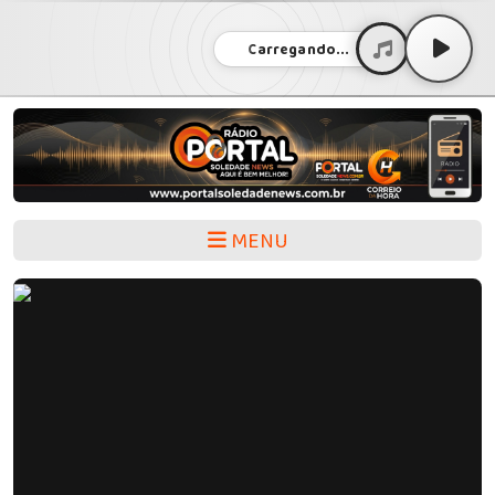
Carregando...
MENU